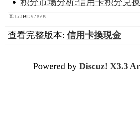
积分市場分析:信用卡积分兑
頁:
1
2
3
[4]
5
6
7
8
9
10
查看完整版本:
信用卡換現金
Powered by
Discuz! X3.3 Ar