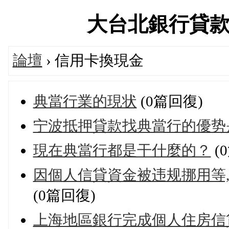
大台北銀行貸款交流
論壇
› 信用卡換現金
典當行業的現状
(0篇回復)
宁波抵押貸款找典當行的優势
現在典當行都是干什麼的？
(
因個人信貸資金被违规挪用等,宁
(0篇回復)
上海地區銀行完成個人住房信