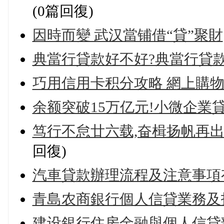
(0篇回復)
因時而變 武汉當铺借“貸”聚財
典當行貸款好不好?典當行貸
巧用信用卡积分攻略 網上購
余额突破15万亿元!小微企業
笃行不怠廿六载,奋楫扬帆再出發|
回復)
汽車貸款辦理流程及注意事項
青島农商銀行個人信貸業務及
建设銀行住房金融與個人信貸