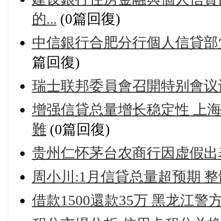
的...
(0篇回復)
中信銀行合肥分行個人信貸部党
篇回復)
瑞士联邦委員會召開特别會议
增强信貸总量增长稳定性 上
難
(0篇回復)
贵州仁怀茅台农商行因虚假出
周小川:1月信貸总量超预期 
借款1500還款35万 黑龙江