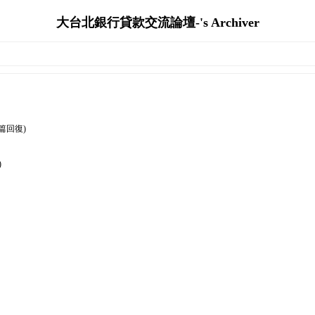
大台北銀行貸款交流論壇-'s Archiver
0篇回復)
)