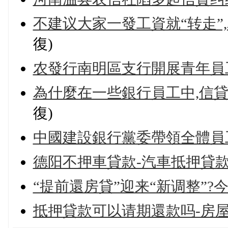
不建议大家一發工資就“转走”
復)
农發行南明區支行開展青年員
為什麼在一些銀行員工中,信貸
復)
中國建設銀行黨委帶領全體員
德阳不押車貸款-汽車抵押貸款
“提前還房貸”迎来“新调整”?
抵押貸款可以请期還款吗-房