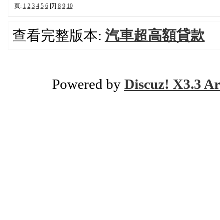
頁:
1
2
3
4
5
6
[7]
8
9
10
查看完整版本:
汽車超高額貸款
Powered by
Discuz! X3.3 Ar