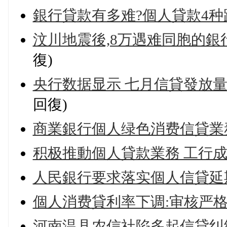
銀行貸款有多难?個人貸款4种
汶川地震後,8万遇难同胞的銀
復)
央行数据显示 七月信貸發放
回復)
商業銀行個人绿色消费信貸業
积极推動個人貸款業務 工行
人民銀行要求落实個人信貸延
個人消费貸利率下调:审核严格
河南温县农信社陷多起信貸纠