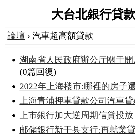
大台北銀行貸款交流
論壇
› 汽車超高額貸款
湖南省人民政府辦公厅關于開展
(0篇回復)
2022年上海楼市:哪裡的房子
上海青浦押車貸款公司汽車貸
上市銀行加大逆周期信貸投放
邮储銀行新干县支行:再就業貸