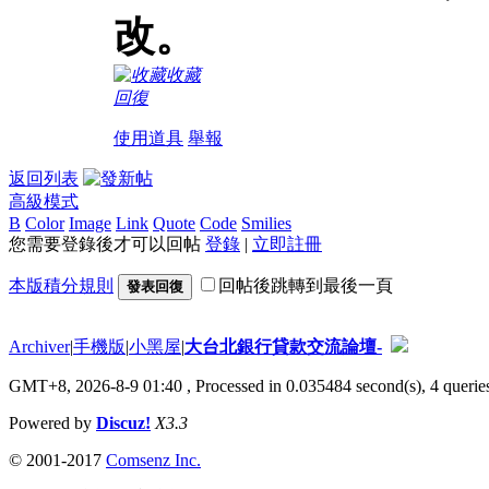
改。
收藏
回復
使用道具
舉報
返回列表
高級模式
B
Color
Image
Link
Quote
Code
Smilies
您需要登錄後才可以回帖
登錄
|
立即註冊
本版積分規則
回帖後跳轉到最後一頁
發表回復
Archiver
|
手機版
|
小黑屋
|
大台北銀行貸款交流論壇-
GMT+8, 2026-8-9 01:40
, Processed in 0.035484 second(s), 4 queries
Powered by
Discuz!
X3.3
© 2001-2017
Comsenz Inc.