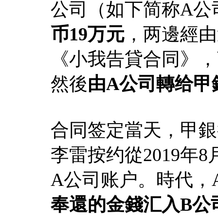
公司（如下简称A公
币19万元
，两邊經由
《小我告貸合同》，
然後
由A公司轉给甲
合同签定當天，甲銀行
李雷按约從2019年
A公司账户。時代，
奉還的金錢汇入B公