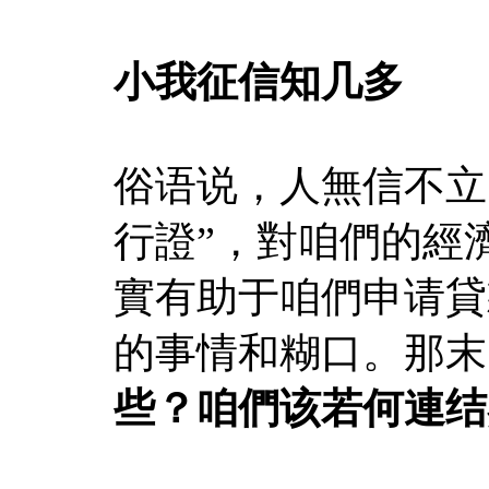
小我征信知几多
俗语说，人無信不立
行證”，對咱們的經
實有助于咱們申请貸
的事情和糊口。那末
些？咱們该若何連结