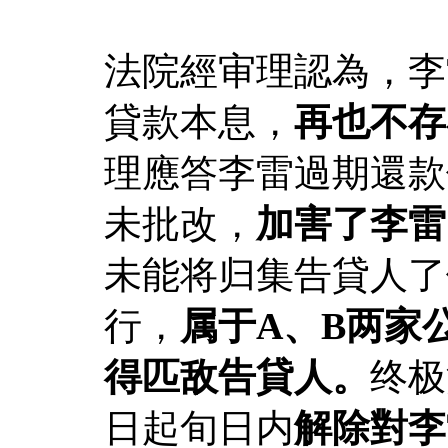
法院經审理認為，李
貸款本息，
再也不存
理應答李雷過期還款
未批改，
加害了李雷
未能将归集告貸人了
行，
属于A、B两家
得匹敌告貸人。
终极
日起旬日内
解除對李