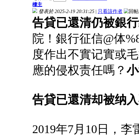
樓主
發表於 2025-2-19 20:31:25
|
只看該作者
告貸已還清仍被銀行
院！銀行征信@体%8i
度作出不實记實或毛
應的侵权责任嗎？
小
告貸已還清却被纳入
2019年7月10日