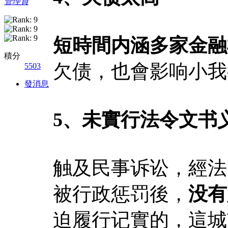
管理員
短時間内涵多家金融
積分
欠债，也會影响小我
5503
發消息
5、未實行法令文书
触及民事诉讼，經法
被行政惩罚後，
没有
迫履行记實的，這城