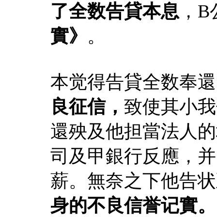
了全数告貸本息
，B
實》
。
本觉得告貸全数奉還
良征信，
致使其小我
還殃及他担當法人的
司及甲銀行反應，并
薪。無奈之下他告状
身的不良信誉记實。