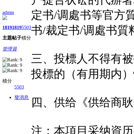
定书/调處书等官方
admin
书/裁定书/调處书
1819
1819
5503
主題
帖子
積分
管理員
三、投標人不得有被
投標的（有用期内）
積分
5503
發消息
四、供给《供给商耿
注：本項目采纳資历