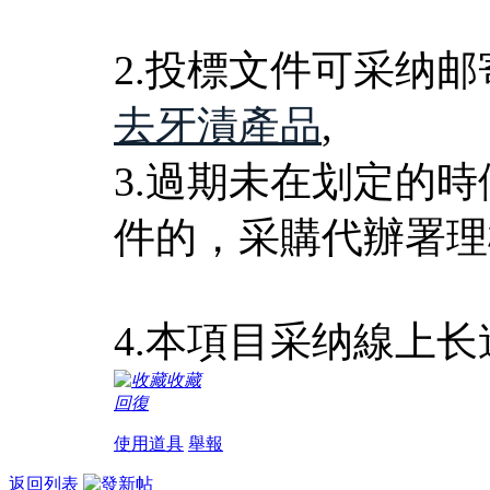
2.投標文件可采纳
去牙漬產品
,
3.過期未在划定的
件的，采購代辦署理
4.本項目采纳線上
收藏
回復
使用道具
舉報
返回列表