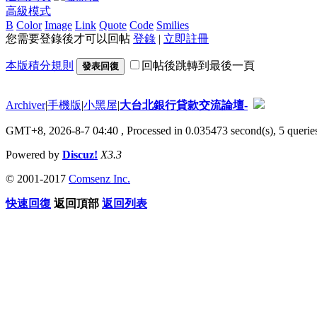
高級模式
B
Color
Image
Link
Quote
Code
Smilies
您需要登錄後才可以回帖
登錄
|
立即註冊
本版積分規則
回帖後跳轉到最後一頁
發表回復
Archiver
|
手機版
|
小黑屋
|
大台北銀行貸款交流論壇-
GMT+8, 2026-8-7 04:40
, Processed in 0.035473 second(s), 5 queries
Powered by
Discuz!
X3.3
© 2001-2017
Comsenz Inc.
快速回復
返回頂部
返回列表