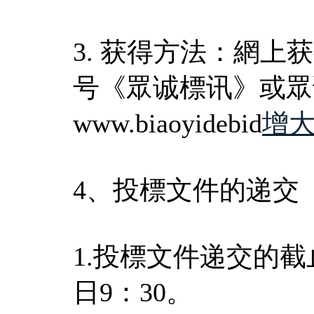
3. 获得方法：網
号《眾诚標讯》或眾
www.biaoyidebid
增
4、投標文件的递交
1.投標文件递交的截
日9：30。