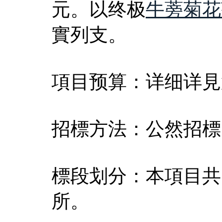
元。以终极
牛蒡菊花
實列支。
項目预算：详细详見
招標方法：公然招標
標段划分：本項目共
所。