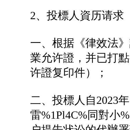
2、投標人資历请求
一、根据《律效法》
業允许證，并已打點
许證复印件）；
二、投標人自2023
雷%1Pl4C%同對小
户提告状讼的代辦署