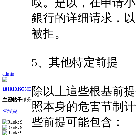
歧。是以，在申请小
銀行的详细请求，以
被拒。
5、其他特定前提
admin
除以上這些根基前提
1819
1819
5503
主題
帖子
積分
照本身的危害节制计
管理員
些前提可能包含：