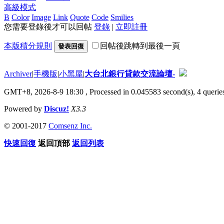
高級模式
B
Color
Image
Link
Quote
Code
Smilies
您需要登錄後才可以回帖
登錄
|
立即註冊
本版積分規則
回帖後跳轉到最後一頁
發表回復
Archiver
|
手機版
|
小黑屋
|
大台北銀行貸款交流論壇-
GMT+8, 2026-8-9 18:30
, Processed in 0.045583 second(s), 4 queries
Powered by
Discuz!
X3.3
© 2001-2017
Comsenz Inc.
快速回復
返回頂部
返回列表