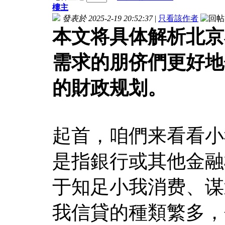
樓主
發表於 2025-2-19 20:52:37
|
只看該作者
本文将具体解析北京
需求的朋侪們更好地
的財政规划。
起首，咱們来看看小
是指銀行或其他金融
于知足小我消费、谋
我信貸的種類繁多，