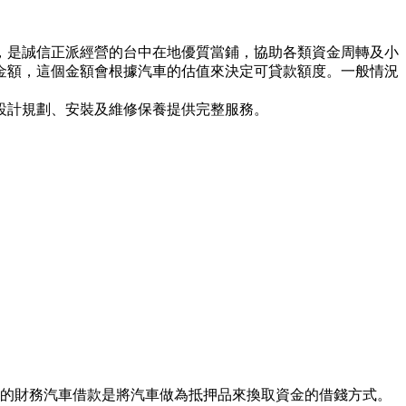
，是誠信正派經營的台中在地優質當鋪，協助各類資金周轉及小
金額，這個金額會根據汽車的估值來決定可貸款額度。一般情況
設計規劃、安裝及維修保養提供完整服務。
你的財務汽車借款是將汽車做為抵押品來換取資金的借錢方式。