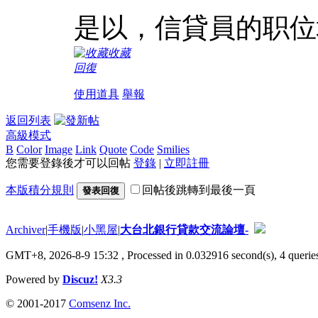
是以，信貸員的职位
收藏
回復
使用道具
舉報
返回列表
高級模式
B
Color
Image
Link
Quote
Code
Smilies
您需要登錄後才可以回帖
登錄
|
立即註冊
本版積分規則
回帖後跳轉到最後一頁
發表回復
Archiver
|
手機版
|
小黑屋
|
大台北銀行貸款交流論壇-
GMT+8, 2026-8-9 15:32
, Processed in 0.032916 second(s), 4 queries
Powered by
Discuz!
X3.3
© 2001-2017
Comsenz Inc.