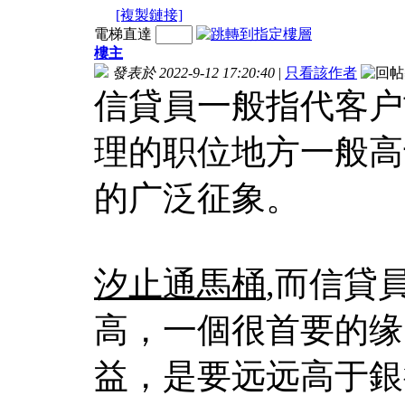
[複製鏈接]
電梯直達
樓主
發表於 2022-9-12 17:20:40
|
只看該作者
信貸員一般指代客户
理的职位地方一般高
的广泛征象。
汐止通馬桶
,而信貸
高，一個很首要的缘
益，是要远远高于銀