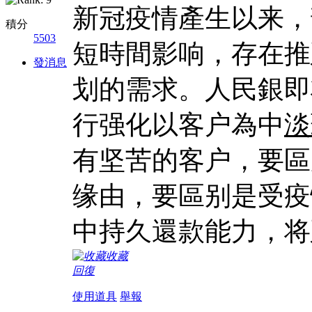
新冠疫情產生以来，
積分
5503
短時間影响，存在推
發消息
划的需求。人民銀即
行强化以客户為中
淡
有坚苦的客户，要區
缘由，要區别是受疫
中持久還款能力，将
收藏
回復
使用道具
舉報