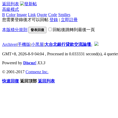
返回列表
高級模式
B
Color
Image
Link
Quote
Code
Smilies
您需要登錄後才可以回帖
登錄
|
立即註冊
本版積分規則
回帖後跳轉到最後一頁
發表回復
Archiver
|
手機版
|
小黑屋
|
大台北銀行貸款交流論壇-
GMT+8, 2026-8-9 04:04
, Processed in 0.033331 second(s), 4 queries
Powered by
Discuz!
X3.3
© 2001-2017
Comsenz Inc.
快速回復
返回頂部
返回列表