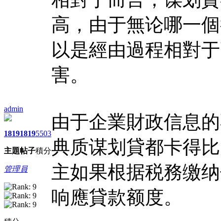
高，由于無论哪一個
以是經由過程相對于
害。
admin
由于企業財政信息的
1819
1819
5503
典质谋划貸都卡得比
主題
帖子
積分
主如果根据税務缴纳
管理員
响應貸款额度。