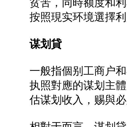
贫苦，同時额度和利
按照現实环境選擇利
谋划貸
一般指個别工商户和
执照對應的谋划主體
估谋划收入，赐與必
相對于而言，谋划貸