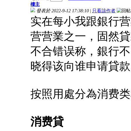
樓主
發表於 2022-9-12 17:38:10
|
只看該作者
实在每小我跟銀行营
营营業之一，固然貸
不合错误称，銀行不
晓得该向谁申请貸款
按照用處分為消费类
消费貸